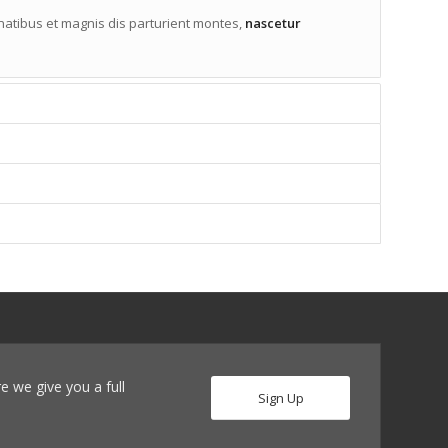
atibus et magnis dis parturient montes,
nascetur
re we give you a full
Sign Up