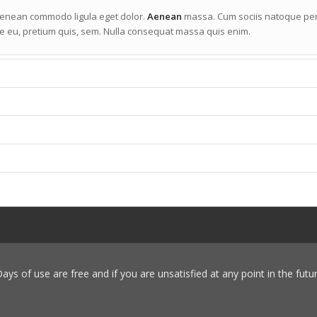
 Aenean commodo ligula eget dolor.
Aenean
massa. Cum sociis natoque pen
que eu, pretium quis, sem. Nulla consequat massa quis enim.
 Days of use are free and if you are unsatisfied at any point in the futu