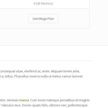
4 GB Memory
Get Mega Plan
, consequat vitae, eleifend ac, enim. Aliquam lorem ante,
t a, tellus. Phasellus viverra nulla ut metus varius laoreet.
olor. Aenean
massa
. Cum sociis natoque penatibus et magnis
 ridiculus mus. Donec quam felis, ultricies nec, pellentesque