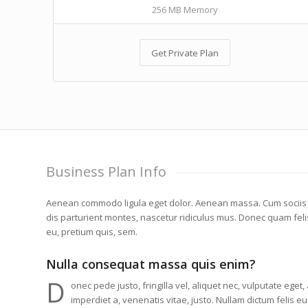
256 MB Memory
Get Private Plan
Business Plan Info
Aenean commodo ligula eget dolor. Aenean massa. Cum sociis
dis parturient montes, nascetur ridiculus mus. Donec quam felis
eu, pretium quis, sem.
Nulla consequat massa quis enim?
D
onec pede justo, fringilla vel, aliquet nec, vulputate eget,
imperdiet a, venenatis vitae, justo. Nullam dictum felis e