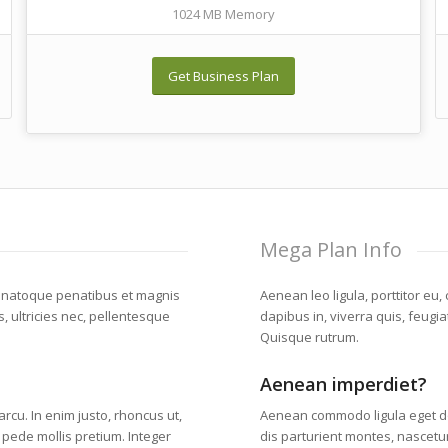
1024 MB Memory
Get Business Plan
Mega Plan Info
 natoque penatibus et magnis
Aenean leo ligula, porttitor eu
, ultricies nec, pellentesque
dapibus in, viverra quis, feugia
Quisque rutrum.
Aenean imperdiet?
 arcu. In enim justo, rhoncus ut,
Aenean commodo ligula eget d
u pede mollis pretium. Integer
dis parturient montes, nascetur