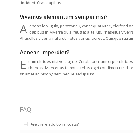
tincidunt. Cras dapibus.
Vivamus elementum semper nisi?
A
enean leo ligula, porttitor eu, consequat vitae, eleifend a
dapibus in, viverra quis, feugiat a, tellus. Phasellus viverr
Phasellus viverra nulla ut metus varius laoreet. Quisque rutru
Aenean imperdiet?
E
tiam ultricies nisi vel augue. Curabitur ullamcorper ultricie
rhoncus. Maecenas tempus, tellus eget condimentum rho
sit amet adipiscing sem neque sed ipsum.
FAQ
Are there additional costs?