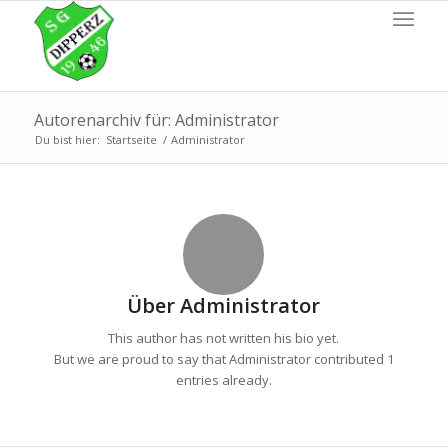
Autorenarchiv für: Administrator
Du bist hier:
Startseite
/
Administrator
Über
Administrator
This author has not written his bio yet.
But we are proud to say that
Administrator
contributed 1
entries already.