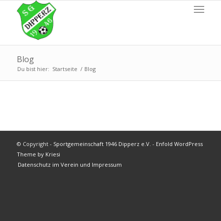
Blog
Du bist hier:
Startseite
/
Blog
© Copyright -
Sportgemeinschaft 1946 Dipperz e.V.
-
Enfold WordPress
Theme by Kriesi
Datenschutz im Verein und Impressum