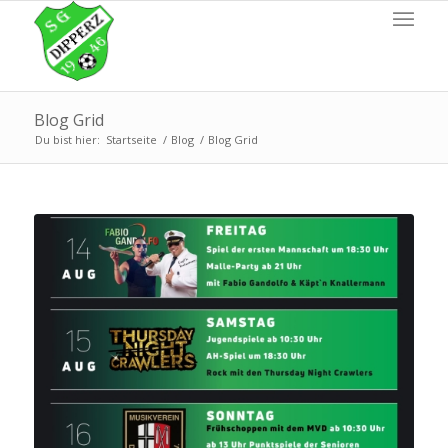
Blog Grid
Du bist hier:
Startseite
/
Blog
/
Blog Grid